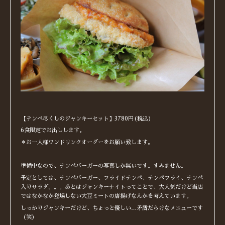
【テンペ尽くしのジャンキーセット】3780円(税込)
6食限定でお出しします。
＊お一人様ワンドリンクオーダーをお願い致します。
準備中なので、テンペバーガーの写真しか無いです。すみません。
予定としては、テンペバーガー、フライドテンペ、テンペフライ、テンペ
入りサラダ。。。あとはジャンキーナイトってことで、大人気だけど当店
ではなかなか登場しない大豆ミートの唐揚げなんかを考えています。
しっかりジャンキーだけど、ちょっと優しい…矛盾だらけなメニューです
（笑）