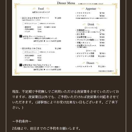
現在、不定期で予約無しでご利用いただける夜営業をさせていただいてお
りますが、夜営業日以外でも、ご予約いただければ夜営業の対応をさせて
いただきます。(諸事情によりお受け出来ない日もございます。ご了承下
さい。)
～予約条件～
2名様より、前日までのご予約をお願いします。