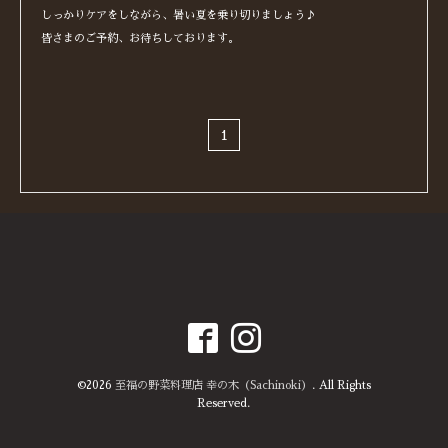
しっかりケアをしながら、暑い夏を乗り切りましょう♪
皆さまのご予約、お待ちしております。
1
©2026
至福の野菜料理店 幸の木（Sachinoki）
. All Rights
Reserved.