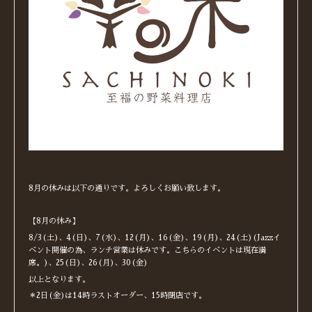
8月の休みは以下の通りです。よろしくお願い致します。
【8月の休み】
8/3(土)、4(日)、7(水)、12(月)、16(金)、19(月)、24(土)(Jazzイ
ベント開催の為、ランチ営業は休みです。こちらのイベントは現在満
席。)、25(日)、26(月)、30(金)
以上となります。
＊2日(金)は14時ラストオーダー、15時閉店です。