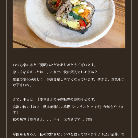
いつも幸の木をご愛顧いただきありがとうございます。
涼しくなりましたね…。これで、秋に突入でしょうか？
気温の変化が激しく、体調を崩しやすくなっています。皆さま、お気をつ
け下さいね。
さて、本日は、『幸巻き』の予約販売のお知らせです。
食欲の秋ですね♪ 秋は美味しい季節!!ということで（笑）今年もやりま
す！
秋の味覚『幸巻き』。。。ハイ、太巻きです…（笑）
今回ももちろん！私の大好きなテンペを使っておりますよ♪是非是非、お