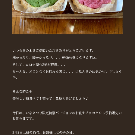
いつも幸の木をご愛顧いただきありがとうございます。
寒かったり、暖かかったり。。。乾燥も気になりますね。
そして、コロナ禍も2年が経過。。。
み～んな、どことなくお疲れな感じ。。。に見えるのは気のせいでしょう
か。
そんな時こそ！
美味しい物食べて！笑って！免疫力あげましょう♪
今日は、ひなまつり限定特別バージョンの甘糀生チョコタルト予約販売の
お知らせです。
3月3日…桃の節句…お雛様…女の子の日。