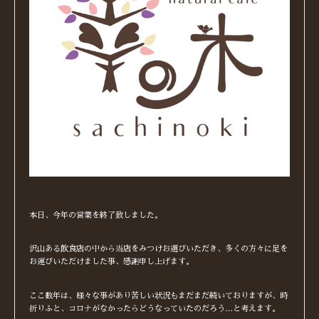
本日、今年の営業を終了致しました。
沢山ある飲食店の中から当店をみつけお選びいただき、多くの方々に足を
お運びいただけました事、感謝申し上げます。
ここ数年は、様々な事があり苦しい状況もまだまだ続いておりますが、時
折りふと、コロナがなかったらどうなっていたのだろう…と考えます。