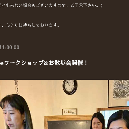
受け出来ない場合もございますので、ご了承下さい。)
を、心よりお待ちしております。
11:00:00
bladeワークショップ&お散歩会開催！