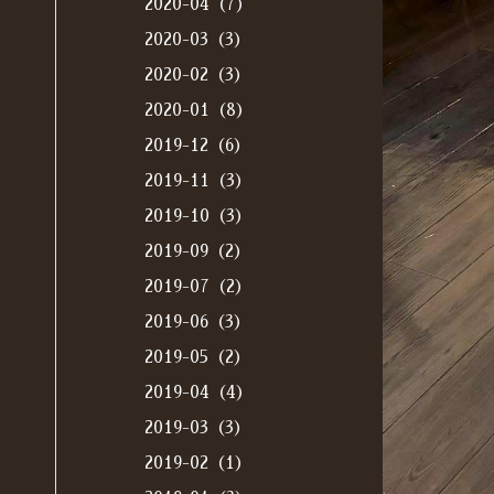
2020-04（7）
2020-03（3）
2020-02（3）
2020-01（8）
2019-12（6）
2019-11（3）
2019-10（3）
2019-09（2）
2019-07（2）
2019-06（3）
2019-05（2）
2019-04（4）
2019-03（3）
2019-02（1）