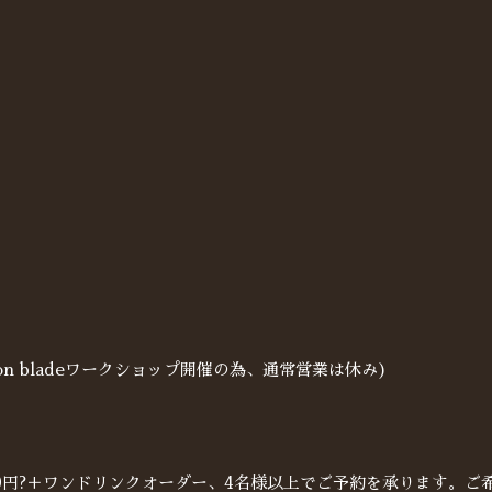
ppon bladeワークショップ開催の為、通常営業は休み)
500円?＋ワンドリンクオーダー、4名様以上でご予約を承ります。