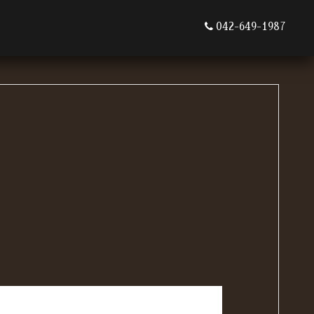
042-649-1987