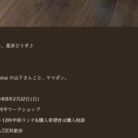
ら、是非どうぞ♪
_seitai の山下さんこと、ヤマポン。
和8年2月22日(日)
1時半ワークショップ
～12時半頃ランチ&購入希望者は購入相談
らZEN散歩