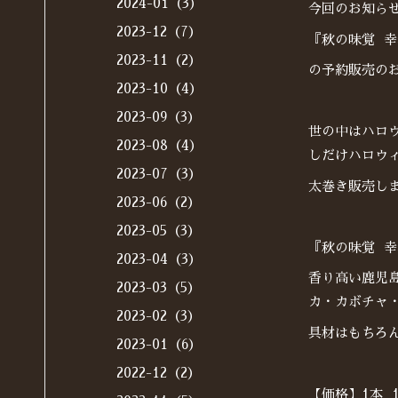
2024-01（3）
今回のお知ら
2023-12（7）
『秋の味覚 
2023-11（2）
の予約販売の
2023-10（4）
2023-09（3）
世の中はハロ
2023-08（4）
しだけハロウ
2023-07（3）
太巻き販売し
2023-06（2）
2023-05（3）
『秋の味覚 
2023-04（3）
香り高い鹿児
2023-03（5）
カ・カボチャ
2023-02（3）
具材はもちろ
2023-01（6）
2022-12（2）
【価格】1本 1