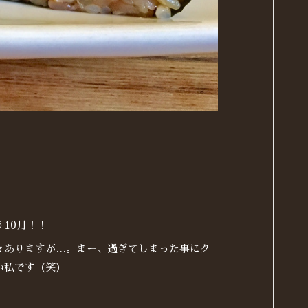
10月！！
々ありますが…。まー、過ぎてしまった事にク
い私です（笑）