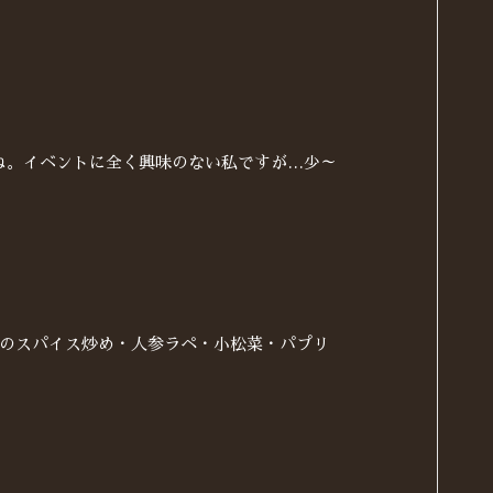
ね。イベントに全く興味のない私ですが…少～
）
うのスパイス炒め・人参ラペ・小松菜・パプリ