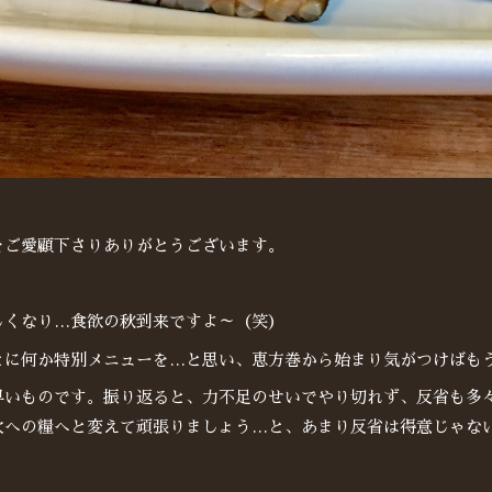
をご愛顧下さりありがとうございます。
しくなり…食欲の秋到来ですよ～（笑）
とに何か特別メニューを…と思い、恵方巻から始まり気がつけばもう
早いものです。振り返ると、力不足のせいでやり切れず、反省も多
次への糧へと変えて頑張りましょう…と、あまり反省は得意じゃな