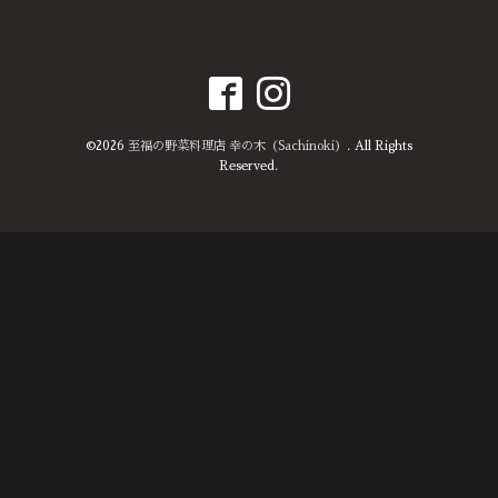
©2026
至福の野菜料理店 幸の木（Sachinoki）
. All Rights
Reserved.