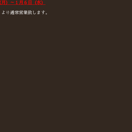
（月）～１月６日（水）
）より通常営業致します。