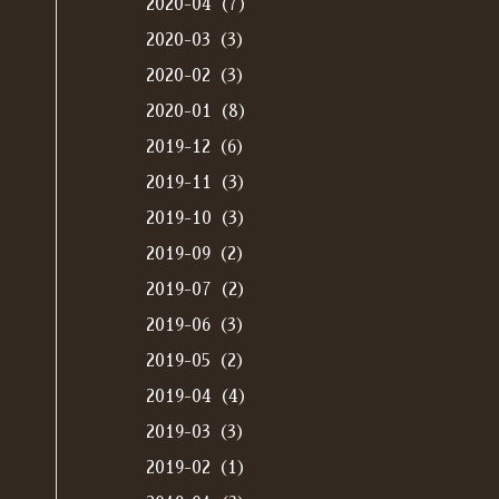
2020-04（7）
2020-03（3）
2020-02（3）
2020-01（8）
2019-12（6）
2019-11（3）
2019-10（3）
2019-09（2）
2019-07（2）
2019-06（3）
2019-05（2）
2019-04（4）
2019-03（3）
2019-02（1）