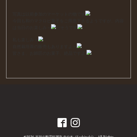
写真は以前参加のマーケットの物です
今回も和のマクロビ菓子をご用意下さるようですが、内容
は当日のお楽しみ～
だそうです
私も楽しみ～
自然栽培茶の販売もありますよ～
皆さま、お師匠のお菓子、絶品ですよ