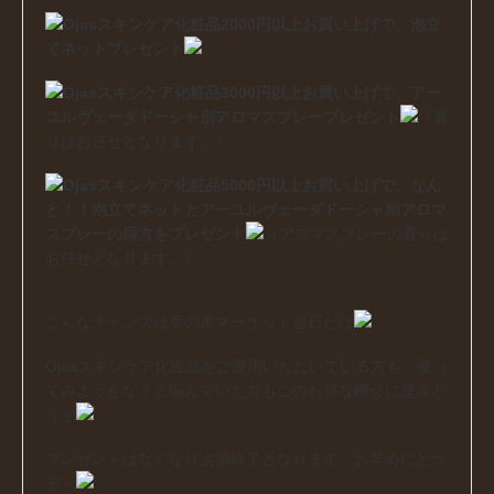
Ojasスキンケア化粧品2000円以上お買い上げで、泡立
てネットプレゼント
Ojasスキンケア化粧品3000円以上お買い上げで、アー
ユルヴェーダドーシャ別アロマスプレープレゼント
（香
りはお任せとなります。）
Ojasスキンケア化粧品5000円以上お買い上げで、なん
と！！泡立てネットとアーユルヴェーダドーシャ別アロマ
スプレーの両方をプレゼント
（アロマスプレーの香りは
お任せとなります。）
こんなチャンスは幸の木マーケット当日だけ
Ojasスキンケア化粧品をご愛用いただいている方も、使っ
てみようかな？と悩んでいた方もこのお得な機会に是非ど
うぞ
プレゼントはなくなり次第終了となります。お早めにどう
ぞ～