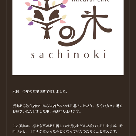
本日、今年の営業を終了致しました。
沢山ある飲食店の中から当店をみつけお選びいただき、多くの方々に足を
お運びいただけました事、感謝申し上げます。
ここ数年は、様々な事があり苦しい状況もまだまだ続いておりますが、時
折りふと、コロナがなかったらどうなっていたのだろう…と考えます。