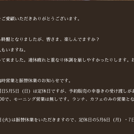
をご愛顧いただきありがとうございます。
も終盤となりましたが、皆さま、楽しんでますか？
人もいますね。
って来ました。連休疲れと重なり体調を崩しやすかったりします。
臨時営業と振替休業のお知らせです。
明日5月5日（日）は定休日ですが、予約販売の幸巻きの受け渡しが
7：00で、モーニング営業は無しです。ランチ、カフェのみの営業と
日(火)は振替休業をいただきますので、定休日の5月6日（月）・