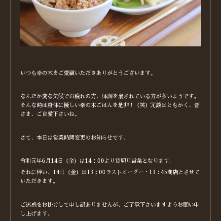
いつも幸の木をご愛顧いただきありがとうございます。
なんだか変な気候でお疲れの方、体調を崩されている方が多いようです。
そんな時は身体に優しい幸の木ごはんを是非！（笑）冗談はともかく、皆
さま、ご自愛下さいね。
さて、本日は営業時間変更のお知らせです。
令和元年6月14日（金）は14：00より貸切り営業となります。
それに伴い、14日（金）は13：00ラストオーダー・13：45閉店とさせて
いただきます。
ご迷惑をお掛けして申し訳ありませんが、ご了承下さいますようお願い申
し上げます。