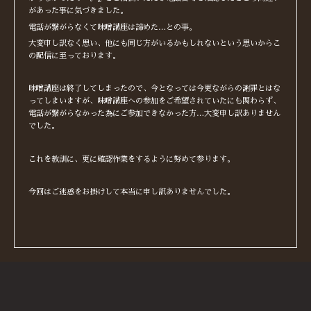
があった事に気づきました。
電話が繋がらなくて味噌講座は諦めた…との事。
大変申し訳なく思い、他にも同じ方がいるかもしれないという思いからこ
の配信に至っております。
味噌講座は終了してしまったので、今となっては今更ながらの謝罪とはな
ってしまいますが、味噌講座への参加をご希望されていたにも関わらず、
電話が繋がらなかった為にご参加できなかった方…大変申し訳ありません
でした。
これを教訓に、更に確認作業をするように努めて参ります。
今回はご迷惑をお掛けして本当に申し訳ありませんでした。