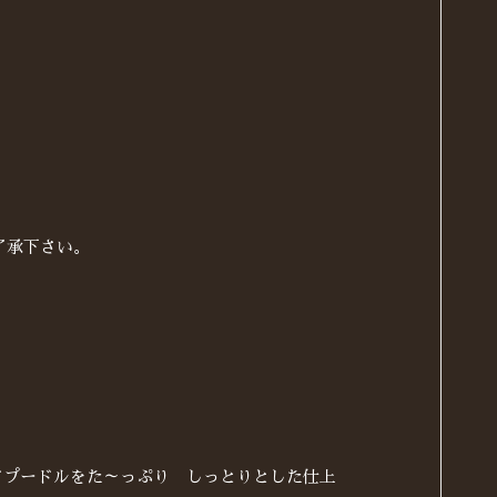
了承下さい。
ドプードルをた～っぷり しっとりとした仕上