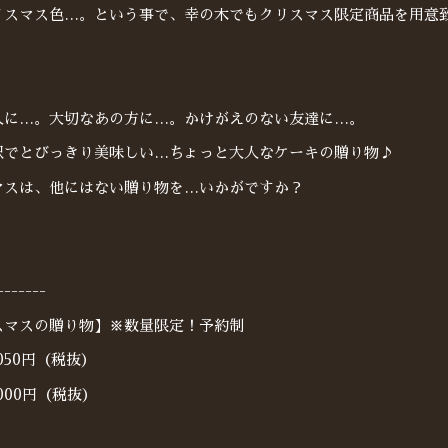
リスマス色…。という事で、幸の木でもクリスマス限定商品を用意
人に…。大切なあの方に…。かけがえのない友達に…。
沢でとびっきり美味しい…ちょっと大人なケーキの贈り物♪
マスは、他にはない贈り物を…いかがですか？
-------
スマスの贈り物】※数量限定！予約制
050円（税抜）
000円（税抜）