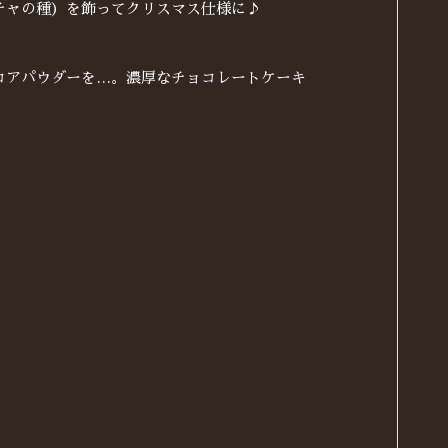
チャの種）を飾ってクリスマス仕様に♪
コアパウダーを…。濃厚なチョコレートケーキ