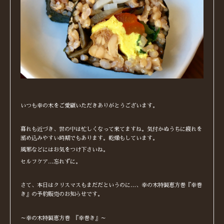
いつも幸の木をご愛顧いただきありがとうございます。
暮れも近づき、世の中は忙しくなって来てますね。気付かぬうちに疲れを
溜め込みやすい時期でもあります。乾燥もしています。
風邪などにはお気をつけ下さいね。
セルフケア…忘れずに。
さて、本日はクリスマスもまだだというのに…、幸の木特製恵方巻『幸巻
き』の予約販売のお知らせです。
～幸の木特製恵方巻 『幸巻き』～