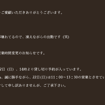
をご愛顧いただきありがとうございます。
。
が壊れてるので、凍えながらの出勤です（笑）
営業時間変更のお知らせです。
22日（日）、14時より貸し切り予約が入っています。
、誠に勝手ながら、22日(日)は11：00～13：30の営業とさせ
けして申し訳ありませんが、ご了承下さい。