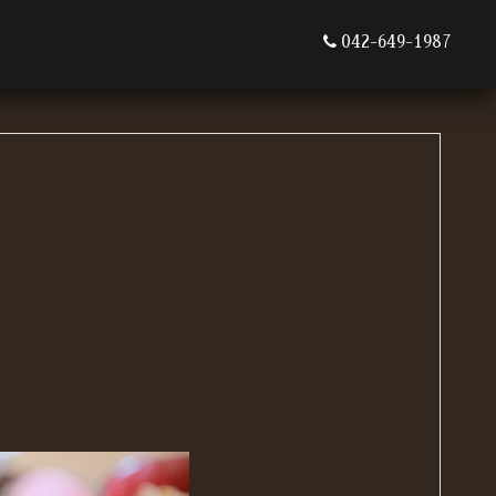
042-649-1987