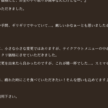
リ価格だと、お金のやり取りが簡単なんだけどなー。』
いただきました。
や手間、ギリギリでやっていて…。厳しいかなぁーとも思いました
に、小さな小さな変更ではありますが、テイクアウトメニューの中
ッタリ価格にさせていただきました。
変更を出来たら良かったのですが、これが精一杯でした…。スミマ
は、疲れた時にこそ食べていただきたい！そんな想いも込めてます
利用下さい。