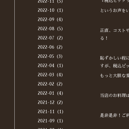
『税込ピッタ
2022-11（5）
2022-10（1）
というお声を
2022-09（4）
2022-08（5）
正直、コスト
2022-07（2）
る！
2022-06（2）
2022-05（3）
恥ずかしい程
2022-04（1）
すが、税込ピ
2022-03（4）
もっと大胆な
2022-02（2）
2022-01（4）
当店のお料理
2021-12（2）
2021-11（1）
是非是非！ご
2021-09（1）