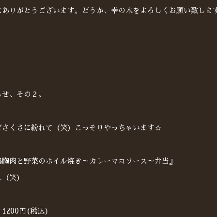
にありがとうございます。どうか、幸の木をよろしくお願い致しま
らせ、その２。
どさくさに紛れて（笑）こっそりやっちゃいます☆
鶏胸肉と野菜のホイル焼き～カレーマヨソース～弁当』
…（笑）
1200円(税込)