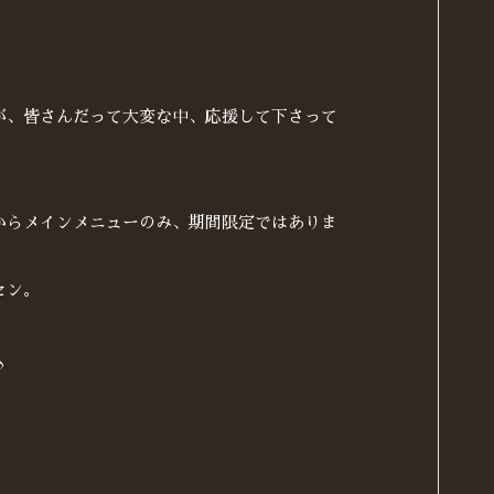
が、皆さんだって大変な中、応援して下さって
からメインメニューのみ、期間限定ではありま
セン。
♪