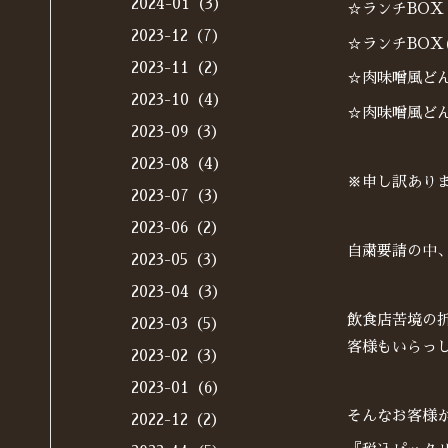
2024-01（3）
☆ランチBOX 
2023-12（7）
☆ランチBOX(
2023-11（2）
☆肉味噌風どん
2023-10（4）
☆肉味噌風どんぶ
2023-09（3）
2023-08（4）
※申し訳あり
2023-07（3）
2023-06（2）
自粛要請の中
2023-05（3）
2023-04（3）
飲食店苦境の
2023-03（5）
客様もいらっ
2023-02（3）
2023-01（6）
そんなお客様
2022-12（2）