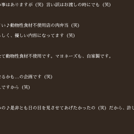
い事はありますが（笑）言い訳はお渡しの時にでも（笑）
さい♪動物性食材不使用店の肉弁当（笑）
らしく、優しい内容になってます（笑）
全て動物性食材不使用です。マヨネーズも、自家製です。
なるかも…の企画です（笑）
…ですから（笑）
いの♪是非とも日の目を見させてあげたかったの（笑）だから、許