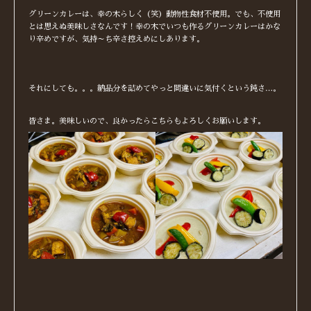
グリーンカレーは、幸の木らしく（笑）動物性食材不使用。でも、不使用
とは思えぬ美味しさなんです！幸の木でいつも作るグリーンカレーはかな
り辛めですが、気持～ち辛さ控えめにしあります。
それにしても。。。納品分を詰めてやっと間違いに気付くという鈍さ…。
皆さま。美味しいので、良かったらこちらもよろしくお願いします。