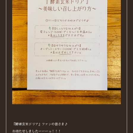
『酵素玄米ドリア』ファンの皆さま♪
お待たせしましたーーーっ！！！