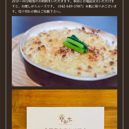
20分～30分程度のお時間をいただきます。事前にお電話注文いただけま
すと、お渡しがスムーズです。（042-649-1987）※数に限りがございま
す。売り切れの際はご容赦下さい。