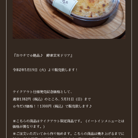
『おウチで☆絶品♪ 酵素玄米ドリア』
令和2年5月19日（火）より販売致します！
テイクアウト仕様発売記念価格として、
通常1382円（税込）のところ、5月31日（日）まで
☆今だけ価格！！1300円（税込）で販売致します♪
※こちらの商品はテイクアウト限定商品です。（イートインメニューとは
価格が異なります。）
※ご注文いただいてから作り始めます。こちらの商品は焼き上げるまでに