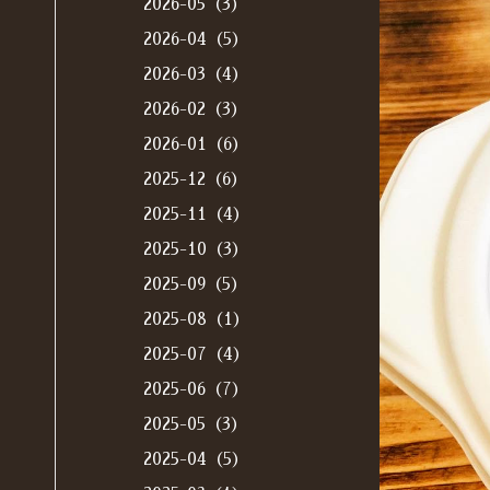
2026-05（3）
2026-04（5）
2026-03（4）
2026-02（3）
2026-01（6）
2025-12（6）
2025-11（4）
2025-10（3）
2025-09（5）
2025-08（1）
2025-07（4）
2025-06（7）
2025-05（3）
2025-04（5）