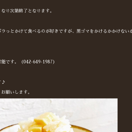
くなり次第終了となります。
パラっとかけて食べるのが好きですが、黒ゴマをかけるかかけない
です。（042-649-1987）
す♪
くお願いします。