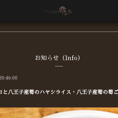
お知らせ（Info）
20:46:00
コと八王子産筍のハヤシライス・八王子産筍の筍