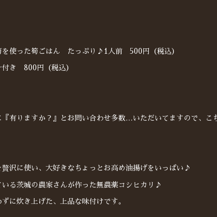
を使った筍ごはん たっぷり♪1人前 500円（税込）
付き 800円（税込）
に『有りますか？』とお問い合わせ多数…いただいてますので、こ
を贅沢に使い、大好きなちょっとお高め油揚げをいっぱい♪
ている茨城の農家さんが作った無農薬コシヒカリ♪
わずに炊き上げた、上品な味付けです。