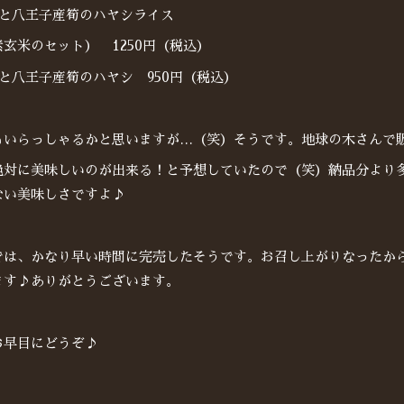
コと八王子産筍のハヤシライス
玄米のセット） 1250円（税込）
と八王子産筍のハヤシ 950円（税込）
もいらっしゃるかと思いますが…（笑）そうです。地球の木さんで
絶対に美味しいのが出来る！と予想していたので（笑）納品分より
ない美味しさですよ♪
では、かなり早い時間に完売したそうです。お召し上がりなったか
ます♪ありがとうございます。
お早目にどうぞ♪