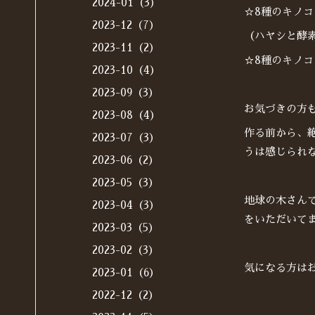
2024-01（3）
☆8種のキノ
2023-12（7）
（ハヤシと酵素
2023-11（2）
☆8種のキノコ
2023-10（4）
2023-09（3）
お気づきの方
2023-08（4）
作る前から、
2023-07（3）
うは感じられ
2023-06（2）
2023-05（3）
地球の木さん
2023-04（3）
をいただいて
2023-03（5）
2023-02（3）
気になる方は
2023-01（6）
2022-12（2）