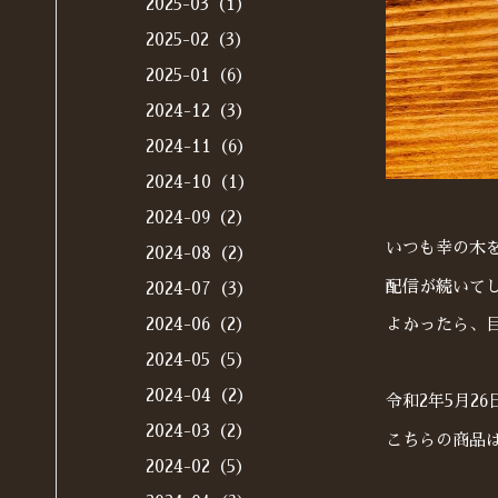
2025-03（1）
2025-02（3）
2025-01（6）
2024-12（3）
2024-11（6）
2024-10（1）
2024-09（2）
いつも幸の木
2024-08（2）
配信が続いて
2024-07（3）
2024-06（2）
よかったら、
2024-05（5）
2024-04（2）
令和2年5月2
2024-03（2）
こちらの商品
2024-02（5）