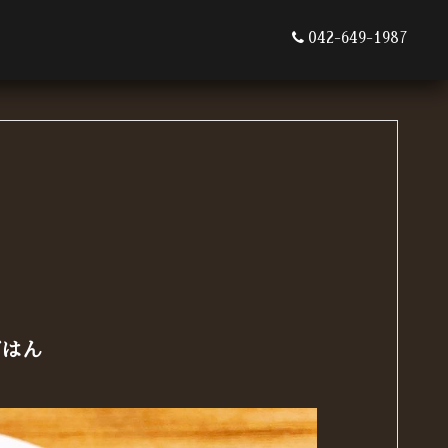
042-649-1987
ごはん