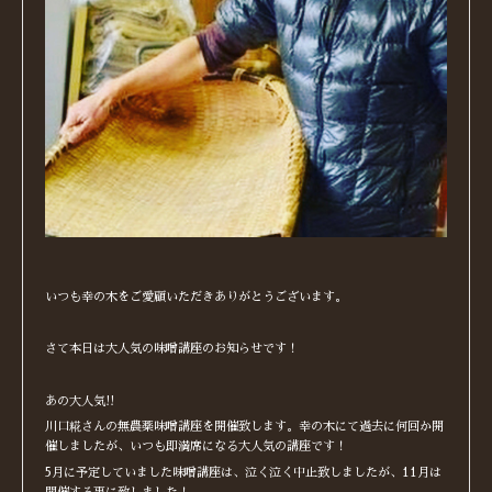
いつも幸の木をご愛顧いただきありがとうございます。
さて本日は大人気の味噌講座のお知らせです！
あの大人気!!
川口糀さんの無農薬味噌講座を開催致します。幸の木にて過去に何回か開
催しましたが、いつも即満席になる大人気の講座です！
5月に予定していました味噌講座は、泣く泣く中止致しましたが、11月は