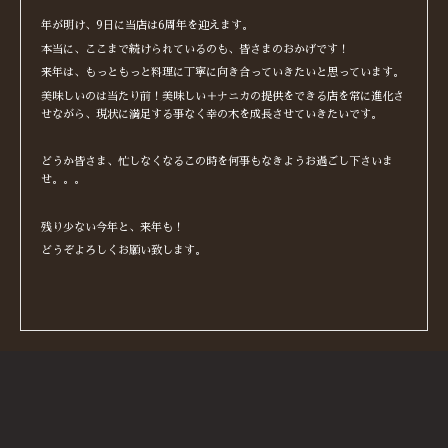
年が明け、9日に当店は6周年を迎えます。
本当に、ここまで続けられているのも、皆さまのおかげです！
来年は、もっともっと料理に丁寧に向き合っていきたいと思っています。
美味しいのは当たり前！美味しい＋ナニカの提供をできる店を常に進化さ
せながら、現状に満足する事なく幸の木を成長させていきたいです。
どうか皆さま、忙しなくなるこの時を何事もなきようお過ごし下さいま
せ。。。
残り少ない今年と、来年も！
どうぞよろしくお願い致します。