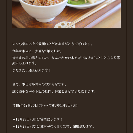
いつも幸の木をご愛顧いただきありがとうございます。
今年は本当に、大変な1年でした。
皆さまのお力添えのもと、なんとか幸の木を守り抜けましたこと心より感
謝申し上げます。
まだまだ、踏ん張ります！
さて、本日は冬休みのお知らせです。
誠に勝手ながら下記の期間、休業とさせていただきます。
令和2年12月30日(水)～令和3年1月8日(月)
＊12月28日(月)は営業致します！
＊12月29日(火)は食材がなくなり次第、閉店致します。