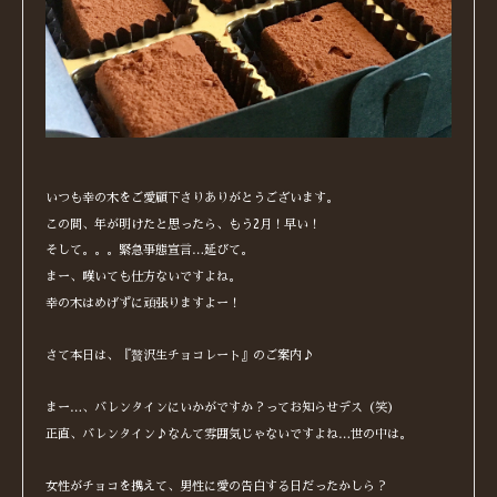
いつも幸の木をご愛顧下さりありがとうございます。
この間、年が明けたと思ったら、もう2月！早い！
そして。。。緊急事態宣言…延びて。
まー、嘆いても仕方ないですよね。
幸の木はめげずに頑張りますよー！
さて本日は、『贅沢生チョコレート』のご案内♪
まー…、バレンタインにいかがですか？ってお知らせデス（笑）
正直、バレンタイン♪なんて雰囲気じゃないですよね…世の中は。
女性がチョコを携えて、男性に愛の告白する日だったかしら？