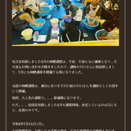
先日告知致しました4月の味噌講座は、午前、午後ともに満席となり…そ
の後もお問い合わせが続きましたので、講師の川口さんに相談致しまし
て、5月にも味噌講座を開催する事になりました。
当店の味噌講座は、瀬谷にあります川口糀の川口さんを講師としてお招き
して開催。
毎回、大人気の講座で。。。即満席になります。
ただ。。。前回告知致しました4月の講座同様、決定しているのは日にち
と、定員のみです。
令和4年5月16日(月)。