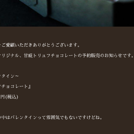
をご愛顧いただきありがとうございます。
オリジナル、甘糀トリュフチョコレートの予約販売のお知らせです
ンタイン～
フチョコレート』
0円(税込)
の中はバレンタインって雰囲気でもないですけどね。