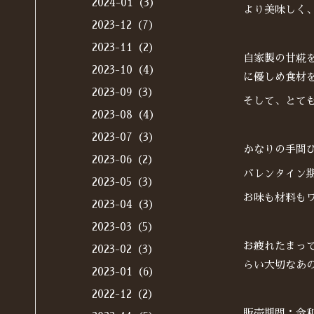
2024-01（3）
より美味しく
2023-12（7）
2023-11（2）
自家製の甘糀
2023-10（4）
に優しめ食材
2023-09（3）
そして、とて
2023-08（4）
2023-07（3）
かなりの手間
2023-06（2）
バレンタイン
2023-05（3）
お味も材料も
2023-04（3）
2023-03（5）
お疲れたまっ
2023-02（3）
らい大切なあ
2023-01（6）
2022-12（2）
販売期間：令和4