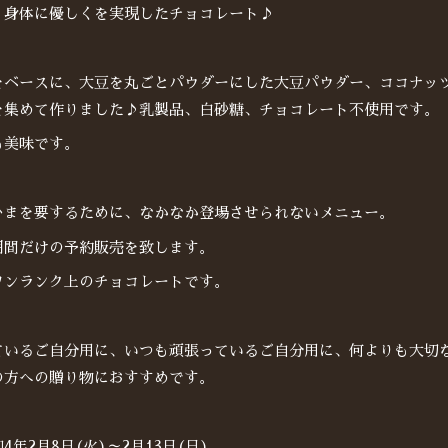
、身体に優しくを実現したチョコレート♪
をベースに、大豆を丸ごとパウダーにした大豆パウダー、ココナッ
を集めて作りました♪乳製品、白砂糖、チョコレート不使用です。
も美味です。
ひまを要するために、なかなか登場させられないメニュー。
期間だけの予約販売を致します。
ワンランク上のチョコレートです。
ているご自分用に、いつも頑張っているご自分用に、何よりも大切
の方への贈り物におすすめです。
年2月8日(火)～2月13日(日)