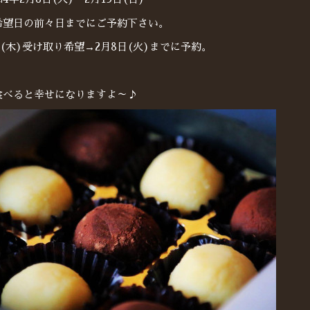
希望日の前々日までにご予約下さい。
日(木)受け取り希望→2月8日(火)までに予約。
食べると幸せになりますよ～♪