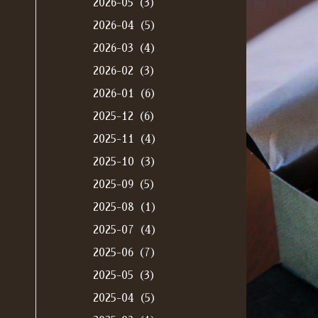
2026-05（3）
2026-04（5）
2026-03（4）
2026-02（3）
2026-01（6）
2025-12（6）
2025-11（4）
2025-10（3）
2025-09（5）
2025-08（1）
2025-07（4）
2025-06（7）
2025-05（3）
2025-04（5）