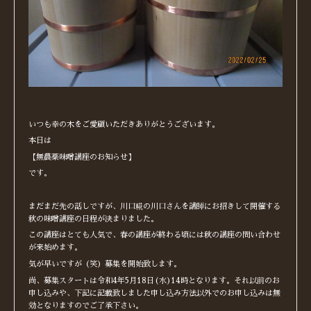
いつも幸の木をご愛顧いただきありがとうございます。
本日は
【無農薬味噌講座のお知らせ】
です。
まだまだ先の話しですが、川口糀の川口さんを講師にお招きして開催する
秋の味噌講座の日程が決まりました。
この講座はとても人気で、春の講座が終わる頃には秋の講座の問い合わせ
が来始めます。
気が早いですが（笑）募集を開始致します。
尚、募集スタートは令和4年5月18日(水)14時となります。それ以前のお
申し込みや、下記に記載致しました申し込み方法以外でのお申し込みは無
効となりますのでご了承下さい。