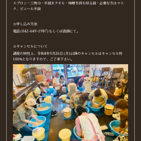
エプロン・三角巾・手拭きタオル・味噌を持ち帰る袋・必要な方はマス
ク、ビニール手袋
☆申し込み方法
電話(042-649-1987)もしくは店頭にて。
☆キャンセルについて
講座の特性上、令和4年9月26日(月)以降のキャンセルはキャンセル料
100%となりますので、ご了承下さい。