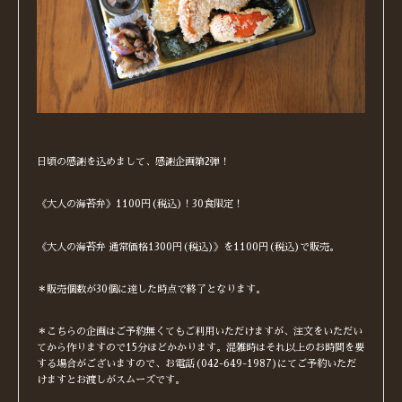
日頃の感謝を込めまして、感謝企画第2弾！
《大人の海苔弁》1100円(税込)！30食限定！
《大人の海苔弁 通常価格1300円(税込)》を1100円(税込)で販売。
＊販売個数が30個に達した時点で終了となります。
＊こちらの企画はご予約無くてもご利用いただけますが、注文をいただい
てから作りますので15分ほどかかります。混雑時はそれ以上のお時間を要
する場合がございますので、お電話(042-649-1987)にてご予約いただ
けますとお渡しがスムーズです。