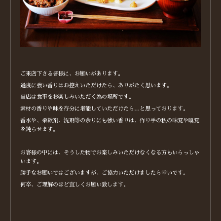
ご来店下さる皆様に、お願いがあります。
過度に強い香りはお控えいただけたら、ありがたく思います。
当店は食事をお楽しみいただく為の場所です。
素材の香りや味を存分に堪能していただけたら…と思っております。
香水や、柔軟剤、洗剤等の余りにも強い香りは、作り手の私の味覚や嗅覚
を鈍らせます。
お客様の中には、そうした物でお楽しみいただけなくなる方もいらっしゃ
います。
勝手なお願いではございますが、ご協力いただけましたら幸いです。
何卒、ご理解のほど宜しくお願い致します。