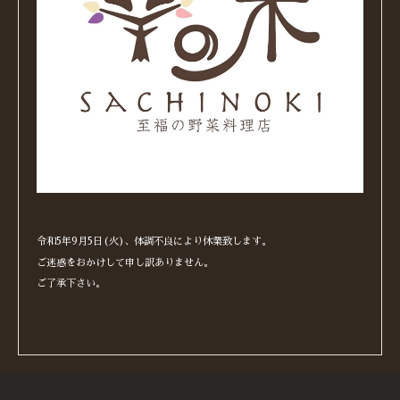
令和5年9月5日(火)、体調不良により休業致します。
ご迷惑をおかけして申し訳ありません。
ご了承下さい。