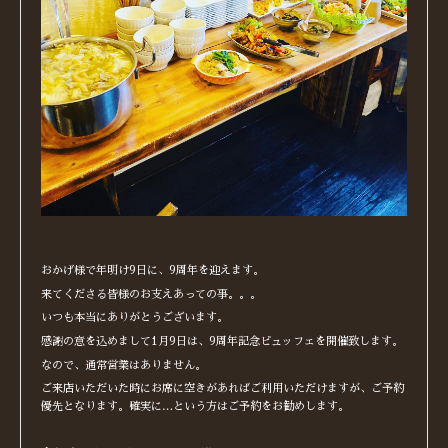
おかげ様で年明け9日に、9周年を迎えます。
来てくださる皆様のお支えあっての事。。。
いつも本当にありがとうございます。
感謝の意を込めまして1月9日は、9周年記念ビュッフェを開催致します。
なので、通常営業はありません。
ご来店いただいた時にお席に空きがあればご利用いただけますが、ご予約
優先となります。確実に…という方はご予約をお勧めします。