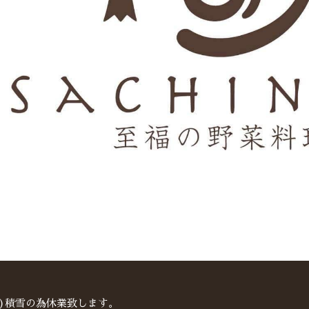
火)積雪の為休業致します。