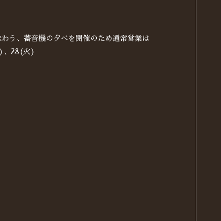
の香りを味わう、蓄音機の夕べを開催のため通常営業は
、28(火)