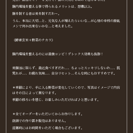
腸内環境を整える事で得られるメリットは、想像以上。
腸を制する者は美を制すだわ～。
うん、本当に大切…と、元気な人が増えたらいいな…が心情の幸枝の源氣
メシで何か出来ないかな…と考えました。
《酵素玄米＋野菜のチカラ》
腸内環境を整えるのには最強コンビ！デトックス効果も抜群！
美腸活に限らず、最近食べすぎだわ…、ちょっとスッキリしないわ…、肌
荒れが…、お疲れ気味…、自分リセット…そんな時にもおすすめです。
＊季節により、手に入る野菜が変化していくので、写真はイメージで内容
はその日によって異なります。
季節の移ろいを感じ、お楽しみいただければ♪と思います。
＊全てオーダーをいただいてからお作りします。
店頭での作り置き販売はありません。
混雑時にはお時間をいただく場合もございます。