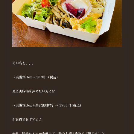
その名も。。。
～美腸活Box～ 1620円(税込)
更に美腸活を深めたい方には
～美腸活Box＋具沢山味噌汁～ 1980円(税込)
がお得でおすすめ♪
先日、腸活セミナーを受けて、腸の大切さを改めて感じました。