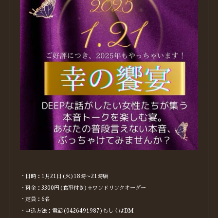
・日時：1月21日(火)18時～21時頃
・料金：3300円(食事付き)＋ワンドリンクオーダー
・定員：6名
・申込方法：電話(0426491987)もしくはDM