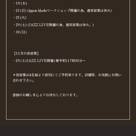
・19(水)
・23(日)(ippon bladeワークショップ開催の為、通常営業は休み)
・25(火)
・29(土)(JAZZ LIVE開催の為、通常営業は休み。)
・30(日)
【11月の夜営業】
・29(土)JAZZ LIVE開催(要予約)17時30分〜
＊夜営業は4名様より貸切にてご予約承ります。詳細等、お気軽にお問い
合わせ下さい。
皆様のお越しを心よりお待ちしております。