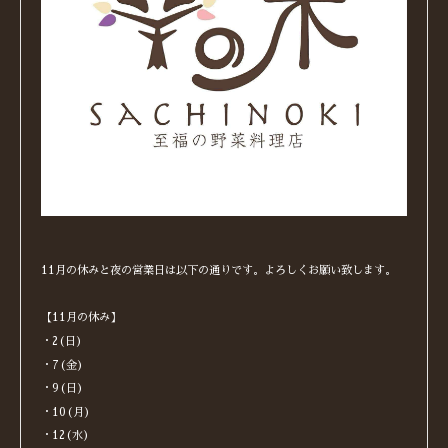
11月の休みと夜の営業日は以下の通りです。よろしくお願い致します。
【11月の休み】
・2(日)
・7(金)
・9(日)
・10(月)
・12(水)