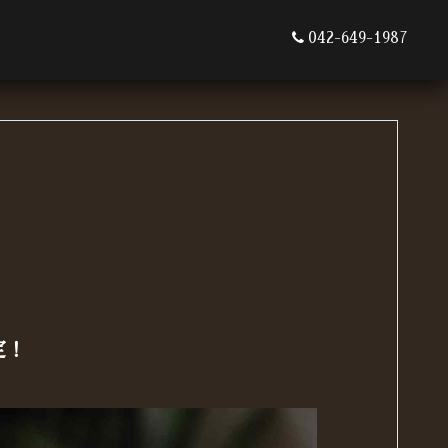
042-649-1987
定！