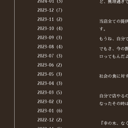
2024-01（3）
ど、無理過ぎ
2023-12（7）
2023-11（2）
当店全ての提
2023-10（4）
す。
2023-09（3）
もうね、自分
2023-08（4）
でもさ、今の
2023-07（3）
ロってもんだ
2023-06（2）
2023-05（3）
社会の食に対
2023-04（3）
2023-03（5）
自分で店やる
2023-02（3）
なったその時
2023-01（6）
2022-12（2）
『幸の木、な