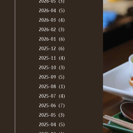
2026-05（3）
2026-04（5）
2026-03（4）
2026-02（3）
2026-01（6）
2025-12（6）
2025-11（4）
2025-10（3）
2025-09（5）
2025-08（1）
2025-07（4）
2025-06（7）
2025-05（3）
2025-04（5）