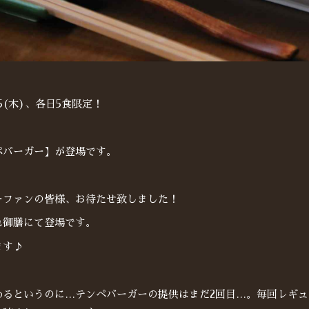
・25(木)、各日5食限定！
ペバーガー】が登場です。
ーファンの皆様、お待たせ致しました！
れ御膳にて登場です。
ます♪
わるというのに…テンペバーガーの提供はまだ2回目…。毎回レギ