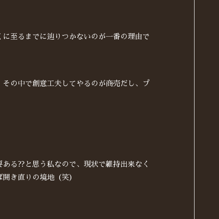
くに至るまでに辿りつかないのが一番の理由で
。その中で創意工夫してやるのが商売だし、プ
要ある⁇と思う私なので、現状で維持出来なく
ば開き直りの境地（笑）