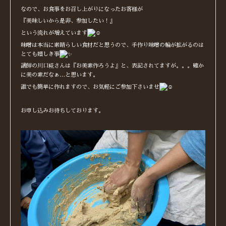
なので、お食事をお召し上がりになったお客様が
『美味しいから是非、参加したい！』
という流れが増えています
味噌は本当に素晴らしい食材だと思うので、手作り味噌の輪が拡がるのは
とても嬉しき事
講師の川口糀さんは『お美素作ろうよ』と、表記されてますが。。。確か
に美の素だなぁ…と思います。
誰でも簡単に作れますので、お気軽にご参加下さいませ
お申し込みお待ちしております。