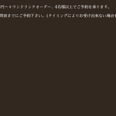
500円～＋ワンドリンクオーダー、4名様以上でご予約を承ります。
週間前までにご予約下さい。(タイミングによりお受け出来ない場合