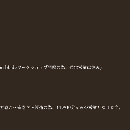
ppon bladeワークショップ開催の為、通常営業は休み)
恵方巻き～幸巻き～製造の為、11時30分からの営業となります。