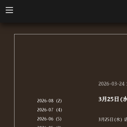
t
o
g
g
l
e
n
a
v
i
g
a
t
i
o
n
2026-03-24 
3月25日
2026-08（2）
2026-07（4）
2026-06（5）
3月25日(水