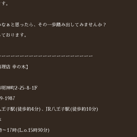
ます。
いなぁと思ったら、その一歩踏み出してみませんか？
しております。
ーーーーーーーーーーーーーーーーーーーーー
理店 幸の木】
神町2-25-8-1F
9-1987
王子駅(徒歩約4分)、JR八王子駅(徒歩約10分)
休
17時(L.o.15時30分)