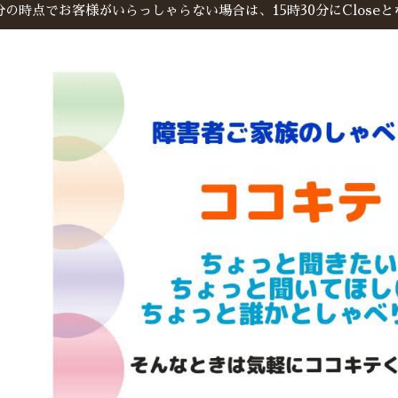
時30分の時点でお客様がいらっしゃらない場合は、15時30分にClose