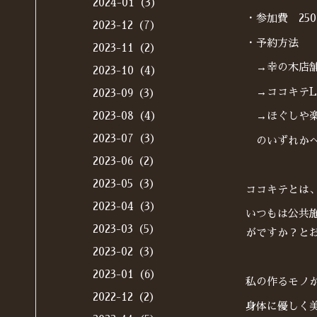
2024-01（3）
・参加費 25
2023-12（7）
・予約方法
2023-11（2）
→幸の木店舗電話
2023-10（4）
→ココキテLIN
2023-09（3）
2023-08（4）
→ほぐしや楽和イ
2023-07（3）
のいずれか
2023-06（2）
2023-05（3）
ココキテとは
2023-04（3）
いつもは公共
2023-03（5）
がですか？と
2023-02（3）
2023-01（6）
私の作るモノ
2022-12（2）
身体に優しく