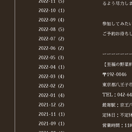
2022-11（5）
るよう尽力し
2022-10（1）
2022-09（4）
参加してみた
2022-08（5）
ご予約お待ち
2022-07（2）
2022-06（2）
ーーーーーー
2022-05（3）
【至福の野菜料
2022-04（1）
〒192-0046
2022-03（4）
東京都八王子市明
2022-02（2）
TEL：042-64
2022-01（4）
2021-12（2）
最寄駅：京王八
2021-11（1）
定休日：不定
2021-09（1）
営業時間：11時～