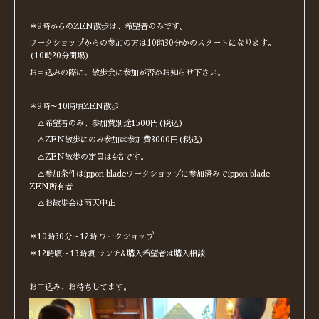
＊9時からのZEN散歩は、希望者のみです。
ワークショップからの参加の方は10時30分かのスタートになります。
(10時20分開場)
お申込みの際に、散歩会に参加が否かお知らせ下さい。
＊9時～10時頃ZEN散歩
△希望者のみ、参加費別途1500円(税込)
△ZEN散歩にのみ参加は参加費3000円(税込)
△ZEN散歩の定員は4名です。
△参加条件はippon bladeワークショップに参加済みでippon blade
ZEN所有者
△お散歩会は雨天中止
＊10時30分～12時 ワークショップ
＊12時頃～13時頃 ランチ&購入希望者は購入相談
お申込み、お待ちしてます。