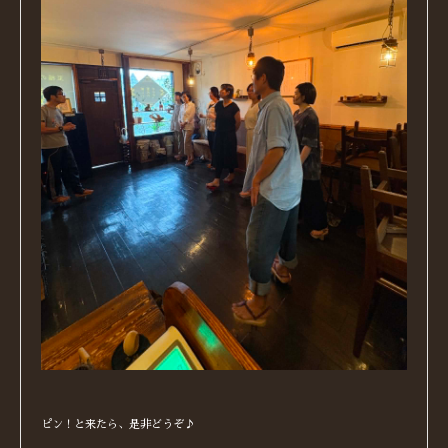
ピン！と来たら、是非どうぞ♪