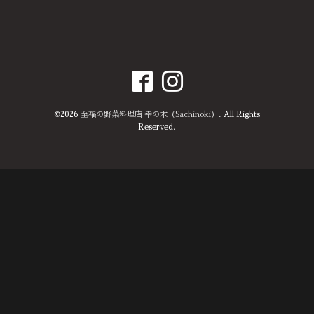
©2026
至福の野菜料理店 幸の木（Sachinoki）
. All Rights
Reserved.