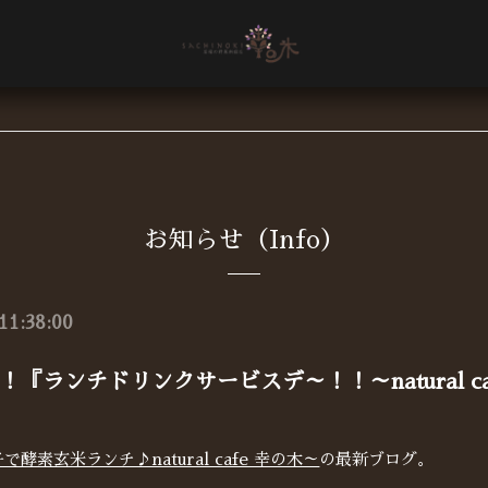
お知らせ（Info）
11:38:00
！『ランチドリンクサービスデ～！！～natural 
で酵素玄米ランチ♪natural cafe 幸の木～
の最新ブログ。