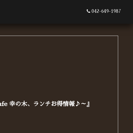
042-649-1987
cafe 幸の木、ランチお得情報♪～』