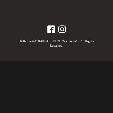
©2026
至福の野菜料理店 幸の木（Sachinoki）
. All Rights
Reserved.